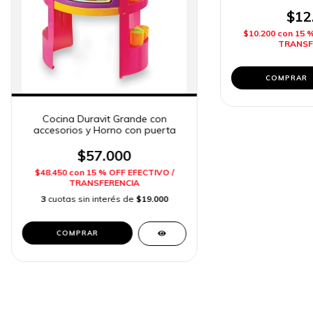
$12
$10.200
con
15 
TRANSF
Cocina Duravit Grande con
accesorios y Horno con puerta
$57.000
$48.450
con
15 % OFF EFECTIVO /
TRANSFERENCIA
3
cuotas sin interés de
$19.000