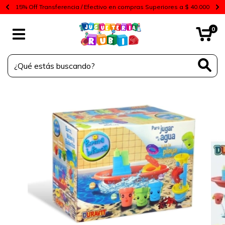
15% Off Transferencia / Efectivo en compras Superiores a $ 40.000
0