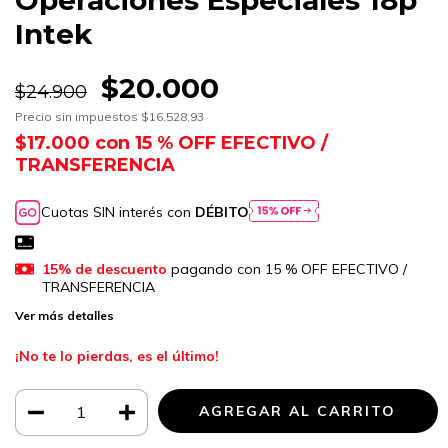
Intek
$20.000
$24.900
Precio sin impuestos
$16.528,93
$17.000
con
15 % OFF EFECTIVO /
TRANSFERENCIA
Cuotas SIN interés con
DÉBITO
15% de descuento
pagando con 15 % OFF EFECTIVO /
TRANSFERENCIA
Ver más detalles
¡No te lo pierdas, es el último!