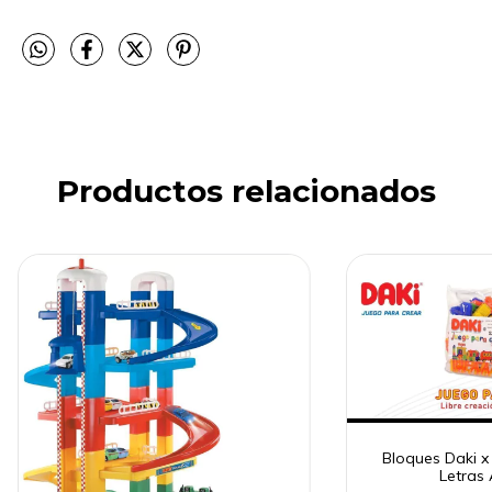
Productos relacionados
Bloques Daki x
Letras 