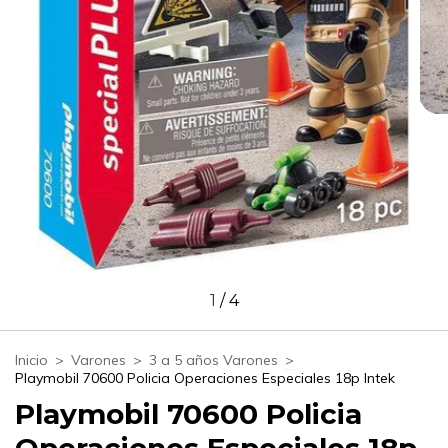
1
/
4
Inicio
>
Varones
>
3 a 5 años Varones
>
Playmobil 70600 Policia Operaciones Especiales 18p Intek
Playmobil 70600 Policia
Operaciones Especiales 18p