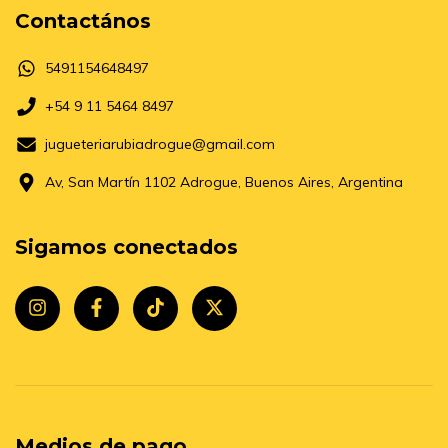
Contactános
5491154648497
+54 9 11 5464 8497
jugueteriarubiadrogue@gmail.com
Av, San Martín 1102 Adrogue, Buenos Aires, Argentina
Sigamos conectados
Medios de pago