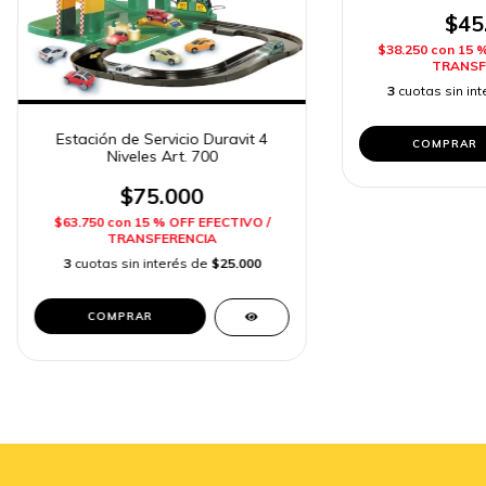
$45
$38.250
con
15 
TRANSF
3
cuotas sin in
Estación de Servicio Duravit 4
Niveles Art. 700
$75.000
$63.750
con
15 % OFF EFECTIVO /
TRANSFERENCIA
3
cuotas sin interés de
$25.000