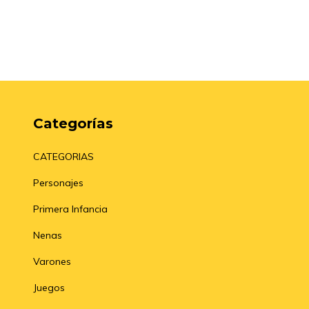
Categorías
CATEGORIAS
Personajes
Primera Infancia
Nenas
Varones
Juegos