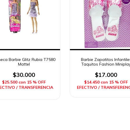
eca Barbie Glitz Rubia T7580
Barbie Zapatitos Infantile
Mattel
Taquitos Fashion Minipla
$30.000
$17.000
$25.500
con
15 % OFF
$14.450
con
15 % OFF
ECTIVO / TRANSFERENCIA
EFECTIVO / TRANSFEREN