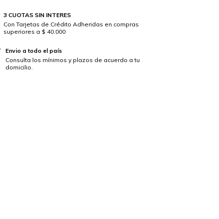
3 CUOTAS SIN INTERES
Con Tarjetas de Crédito Adheridas en compras
superiores a $ 40.000
Envio a todo el país
Consulta los mínimos y plazos de acuerdo a tu
domicilio.