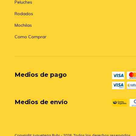
Peluches
Rodados
Mochilas
Como Comprar
Medios de pago
Medios de envío
Copyright Jugueteria Rubi - 2026. Todos los derechos reservados.