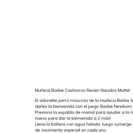
Muñeca Barbie Cachorros Recien Nacidos Mattel
El adorable perro mascota de la muñeca Barbie ti
darles la bienvenida con el juego Barbie Newborn 
Presiona la espalda de mamá para ayudar a la mu
nuevo para dar la bienvenida a 2 más!
Llena la bañera con agua helada, luego sumerge l
de nacimiento especial en cada uno.