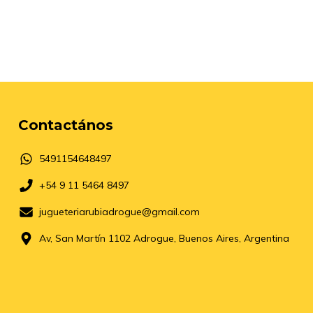
Contactános
5491154648497
+54 9 11 5464 8497
jugueteriarubiadrogue@gmail.com
Av, San Martín 1102 Adrogue, Buenos Aires, Argentina