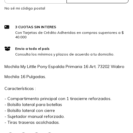
No sé mi código postal
3 CUOTAS SIN INTERES
Con Tarjetas de Crédito Adheridas en compras superiores a $
40.000
Envio a todo el país
Consulta los mínimos y plazos de acuerdo a tu domicilio.
Mochila My Little Pony Espalda Primaria 16 Art. 73202 Wabro
Mochila 16 Pulgadas.
Características :
- Compartimento principal con 1 tiracierre reforzados.
- Bolsillo lateral para botellas
- Bolsillo lateral con cierre
- Sujetador manual reforzado.
- Tiras traseras acolchadas.