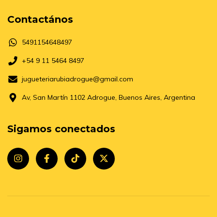
Contactános
5491154648497
+54 9 11 5464 8497
jugueteriarubiadrogue@gmail.com
Av, San Martín 1102 Adrogue, Buenos Aires, Argentina
Sigamos conectados