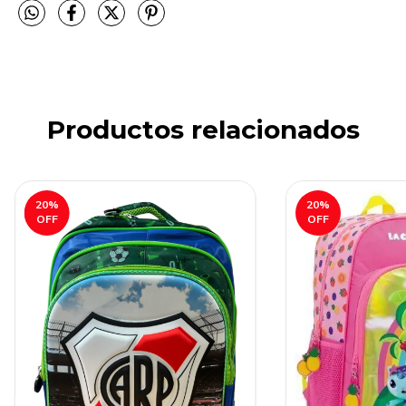
Productos relacionados
20
%
20
%
OFF
OFF