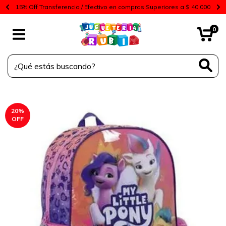
15% Off Transferencia / Efectivo en compras Superiores a $ 40.000
0
20
%
OFF