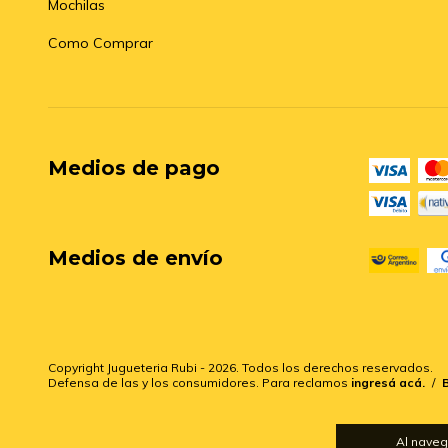
Mochilas
Como Comprar
Medios de pago
Medios de envío
Copyright Jugueteria Rubi - 2026. Todos los derechos reservados.
Defensa de las y los consumidores. Para reclamos
ingresá acá.
/
Al naveg