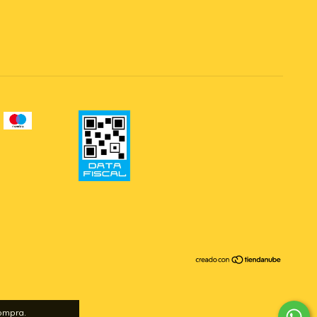
compra.