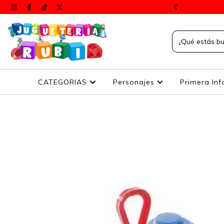
s a todos el país
CATEGORIAS
Personajes
Primera Inf