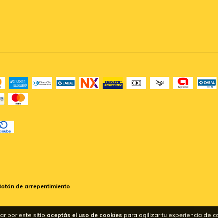
Botón de arrepentimiento
ar por este sitio
aceptás el uso de cookies
para agilizar tu experiencia de 