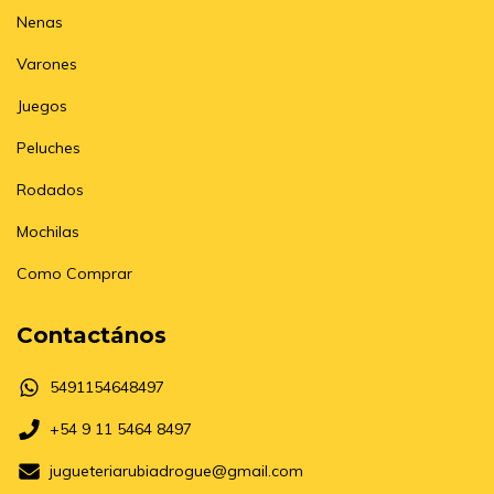
Nenas
Varones
Juegos
Peluches
Rodados
Mochilas
Como Comprar
Contactános
5491154648497
+54 9 11 5464 8497
jugueteriarubiadrogue@gmail.com