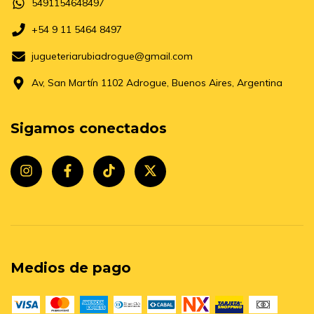
5491154648497
+54 9 11 5464 8497
jugueteriarubiadrogue@gmail.com
Av, San Martín 1102 Adrogue, Buenos Aires, Argentina
Sigamos conectados
Medios de pago