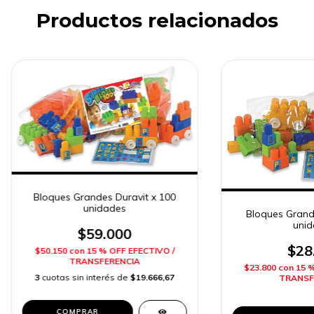
Productos relacionados
Bloques Grandes Duravit x 100
unidades
Bloques Grande
unid
$59.000
$28
$50.150
con
15 % OFF EFECTIVO /
TRANSFERENCIA
$23.800
con
15 
3
cuotas sin interés de
$19.666,67
TRANSF