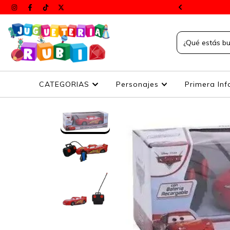
s a todos el país
CATEGORIAS
Personajes
Primera Inf