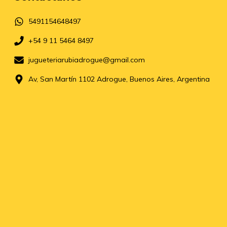
5491154648497
+54 9 11 5464 8497
jugueteriarubiadrogue@gmail.com
Av, San Martín 1102 Adrogue, Buenos Aires, Argentina