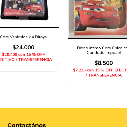
Cars Vehiculos x 4 Ditoys
$24.000
Diario Intimo Cars Chico c
Candado Imposol
$20.400
con
15 % OFF
ECTIVO / TRANSFERENCIA
$8.500
$7.225
con
15 % OFF EFEC
/ TRANSFERENCIA
Contactános