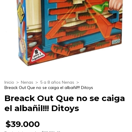
Inicio
>
Nenas
>
5 a 8 años Nenas
>
Breack Out Que no se caiga el albañil!!! Ditoys
Breack Out Que no se caiga
el albañil!!! Ditoys
$39.000