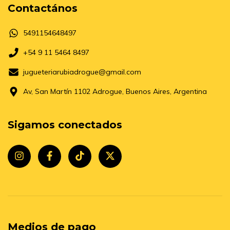
Contactános
5491154648497
+54 9 11 5464 8497
jugueteriarubiadrogue@gmail.com
Av, San Martín 1102 Adrogue, Buenos Aires, Argentina
Sigamos conectados
Medios de pago