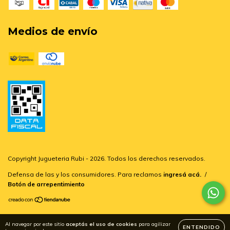
Medios de envío
Copyright Jugueteria Rubi - 2026. Todos los derechos reservados.
Defensa de las y los consumidores. Para reclamos
ingresá acá.
/
Botón de arrepentimiento
Al navegar por este sitio
aceptás el uso de cookies
para agilizar
ENTENDIDO