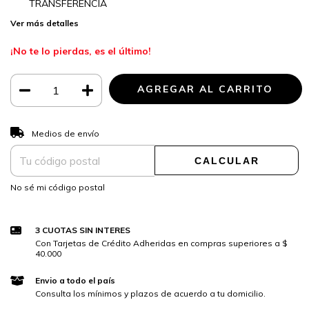
TRANSFERENCIA
Ver más detalles
¡No te lo pierdas, es el último!
CAMBIAR CP
Entregas para el CP:
Medios de envío
CALCULAR
No sé mi código postal
3 CUOTAS SIN INTERES
Con Tarjetas de Crédito Adheridas en compras superiores a $
40.000
Envio a todo el país
Consulta los mínimos y plazos de acuerdo a tu domicilio.