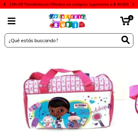
15% Off Transferencia / Efectivo en compras Superiores a $ 40.000
0