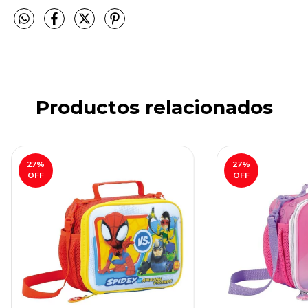
Productos relacionados
27
%
27
%
OFF
OFF