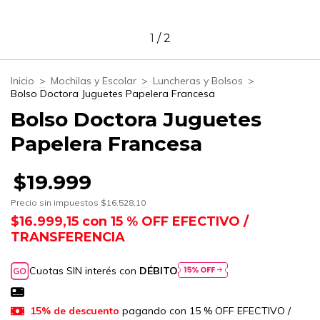
1
/
2
Inicio
>
Mochilas y Escolar
>
Luncheras y Bolsos
>
Bolso Doctora Juguetes Papelera Francesa
Bolso Doctora Juguetes
Papelera Francesa
$19.999
Precio sin impuestos
$16.528,10
$16.999,15
con
15 % OFF EFECTIVO /
TRANSFERENCIA
Cuotas SIN interés con
DÉBITO
15% de descuento
pagando con 15 % OFF EFECTIVO /