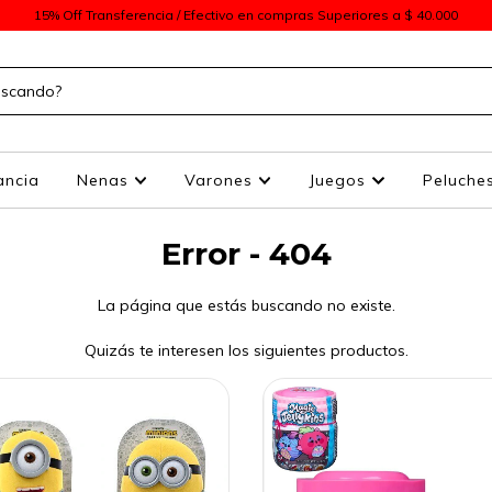
15% Off Transferencia / Efectivo en compras Superiores a $ 40.000
ancia
Nenas
Varones
Juegos
Peluche
Error - 404
La página que estás buscando no existe.
Quizás te interesen los siguientes productos.