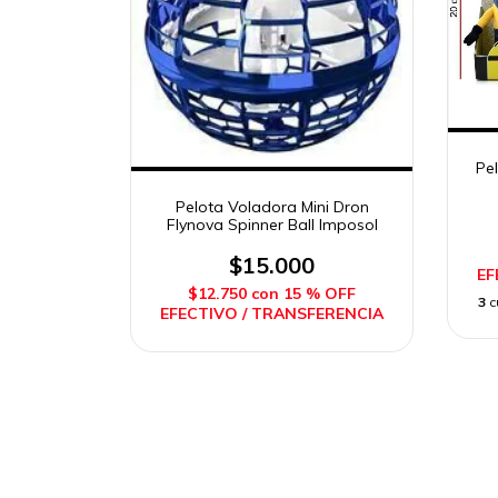
Pe
Pelota Voladora Mini Dron
Flynova Spinner Ball Imposol
$15.000
EF
$12.750
con
15 % OFF
3
c
EFECTIVO / TRANSFERENCIA