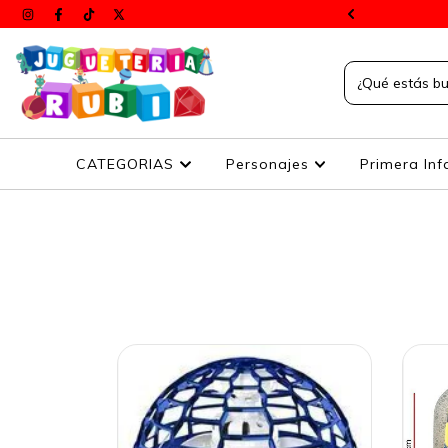
s a todos el país
CATEGORIAS
Personajes
Primera Inf