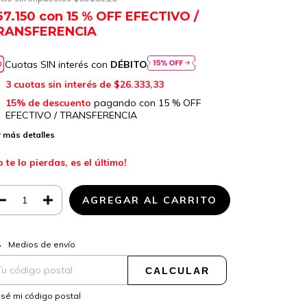
67.150
con
15 % OFF EFECTIVO /
RANSFERENCIA
Cuotas SIN interés con
DÉBITO
3
cuotas sin interés de
$26.333,33
15% de descuento
pagando con 15 % OFF
EFECTIVO / TRANSFERENCIA
 más detalles
o te lo pierdas, es el último!
CAMBIAR CP
regas para el CP:
Medios de envío
CALCULAR
sé mi código postal