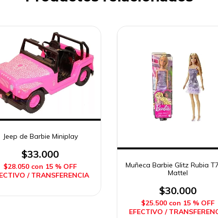
Jeep de Barbie Miniplay
$33.000
Muñeca Barbie Glitz Rubia T
$28.050
con
15 % OFF
Mattel
ECTIVO / TRANSFERENCIA
$30.000
$25.500
con
15 % OFF
EFECTIVO / TRANSFEREN