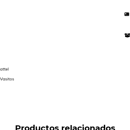
attel
 Vasitos
Productos relacionados