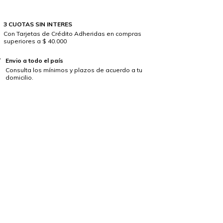
3 CUOTAS SIN INTERES
Con Tarjetas de Crédito Adheridas en compras
superiores a $ 40.000
Envio a todo el país
Consulta los mínimos y plazos de acuerdo a tu
domicilio.