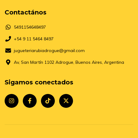
Contactános
5491154648497
+54 9 11 5464 8497
jugueteriarubiadrogue@gmail.com
Av, San Martín 1102 Adrogue, Buenos Aires, Argentina
Sigamos conectados