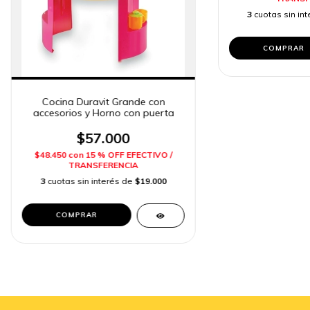
3
cuotas sin in
Cocina Duravit Grande con
accesorios y Horno con puerta
$57.000
$48.450
con
15 % OFF EFECTIVO /
TRANSFERENCIA
3
cuotas sin interés de
$19.000