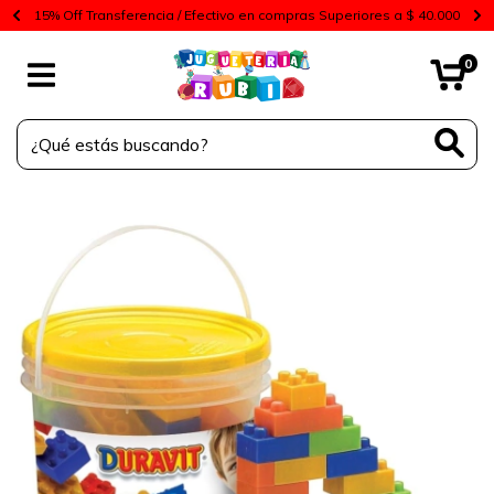
15% Off Transferencia / Efectivo en compras Superiores a $ 40.000
0