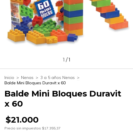
1
/
1
Inicio
>
Nenas
>
3 a 5 años Nenas
>
Balde Mini Bloques Duravit x 60
Balde Mini Bloques Duravit
x 60
$21.000
Precio sin impuestos
$17.355,37