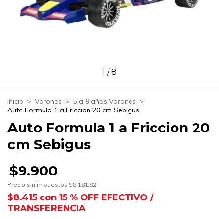
1
/
8
Inicio
>
Varones
>
5 a 8 años Varones
>
Auto Formula 1 a Friccion 20 cm Sebigus
Auto Formula 1 a Friccion 20
cm Sebigus
$9.900
Precio sin impuestos
$8.181,82
$8.415
con
15 % OFF EFECTIVO /
TRANSFERENCIA