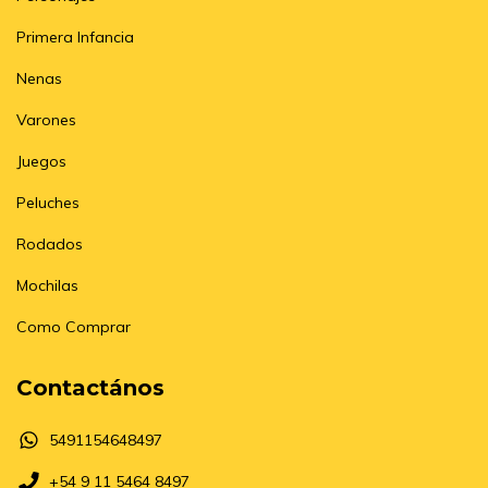
Primera Infancia
Nenas
Varones
Juegos
Peluches
Rodados
Mochilas
Como Comprar
Contactános
5491154648497
+54 9 11 5464 8497