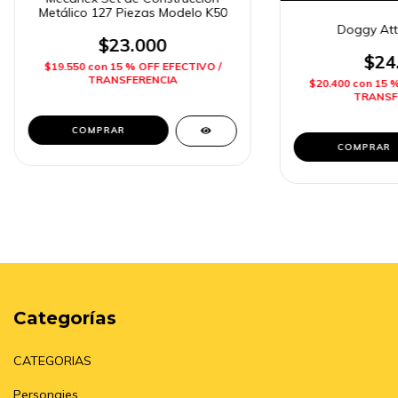
Metálico 127 Piezas Modelo K50
Doggy Att
$23.000
$24
$19.550
con
15 % OFF EFECTIVO /
TRANSFERENCIA
$20.400
con
15 
TRANSF
Categorías
CATEGORIAS
Personajes