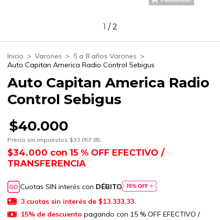
1
/
2
Inicio
>
Varones
>
5 a 8 años Varones
>
Auto Capitan America Radio Control Sebigus
Auto Capitan America Radio
Control Sebigus
$40.000
Precio sin impuestos
$33.057,85
$34.000
con
15 % OFF EFECTIVO /
TRANSFERENCIA
Cuotas SIN interés con
DÉBITO
3
cuotas sin interés de
$13.333,33
15% de descuento
pagando con 15 % OFF EFECTIVO /