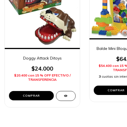
Balde Mini Bloqu
$64
Doggy Attack Ditoys
$54.400
con
15 
$24.000
TRANSF
$20.400
con
15 % OFF EFECTIVO /
3
cuotas sin int
TRANSFERENCIA