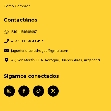
Como Comprar
Contactános
5491154648497
+54 9 11 5464 8497
jugueteriarubiadrogue@gmail.com
Av, San Martín 1102 Adrogue, Buenos Aires, Argentina
Sigamos conectados